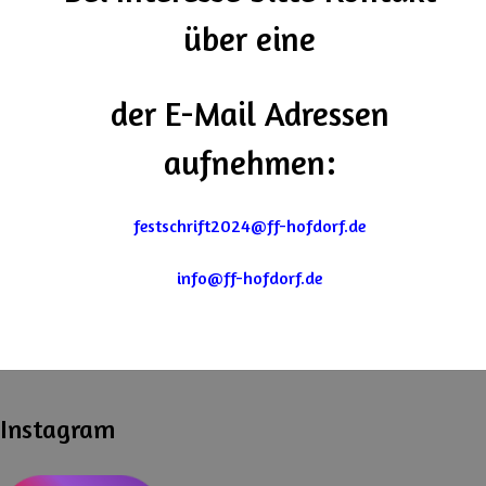
über eine
der E-Mail Adressen
aufnehmen:
festschrift2024@ff-hofdorf.de
info@ff-hofdorf.de
Instagram