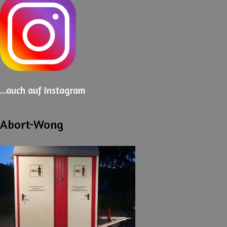
...auch
auf Instagram
Abort-Wong