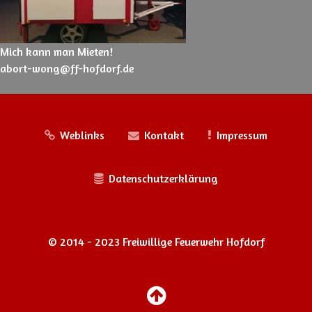
Mich kann man Mieten!
abort-wong@ff-hofdorf.de
Weblinks
Kontakt
Impressum
Datenschutzerklärung
© 2014 - 2023 Freiwillige Feuerwehr Hofdorf