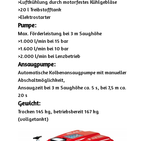
>Luftkühlung durch motorfestes Kühlgebläse
>20 l Treibstofftank
>Elektrostarter
Pumpe:
Max. Förderleistung bei 3 m Saughöhe
>1.000 l/min bei 15 bar
>1.600 l/min bei 10 bar
>2.000 l/min bei Lenzbetrieb
Ansaugpumpe:
Automatische Kolbenansaugpumpe mit manueller
Abschaltmöglichkeit,
Ansaugzeit bei 3 m Saughöhe ca. 5 s, bei 7,5 m ca.
20 s
Gewicht:
Trocken 145 kg, betriebsbereit 167 kg
(vollgetankt)