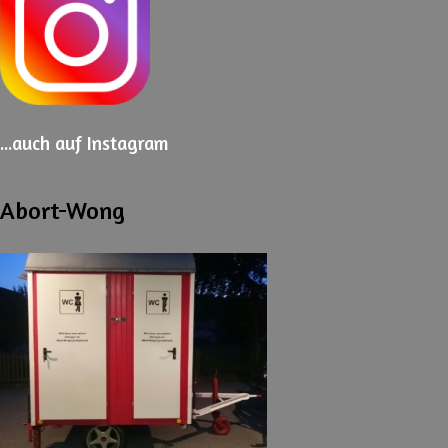
...auch
auf Instagram
Abort-Wong