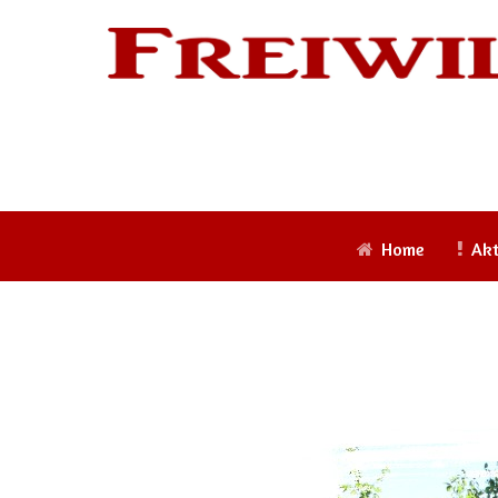
Home
Akt