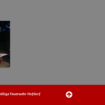
illige Feuerwehr Hofdorf