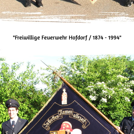
"Freiwillige Feuerwehr Hofdorf / 1874 - 1994"