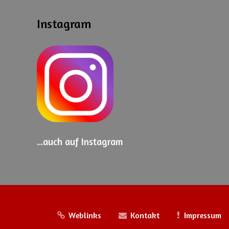
Instagram
...auch
auf Instagram
Weblinks
Kontakt
Impressum